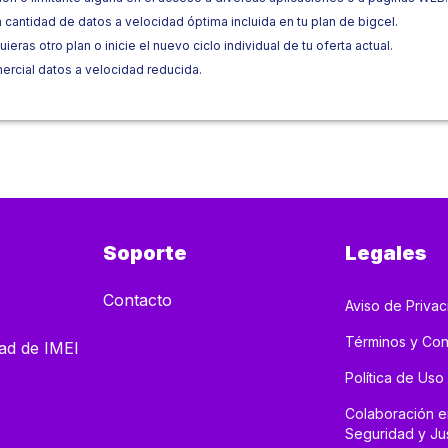
a cantidad de datos a velocidad óptima incluida en tu plan de bigcel.
as otro plan o inicie el nuevo ciclo individual de tu oferta actual.
ercial datos a velocidad reducida.
Soporte
Legales
Contacto
Aviso de Priva
Términos y Con
dad de IMEI
Política de Uso
Colaboración e
Seguridad y Jus