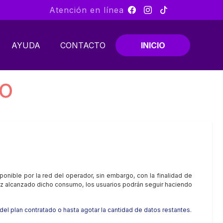
Atención en línea
AYUDA
CONTACTO
INICIO
to
nible por la red del operador, sin embargo, con la finalidad de
vez alcanzado dicho consumo, los usuarios podrán seguir haciendo
 del plan contratado o hasta agotar la cantidad de datos restantes.