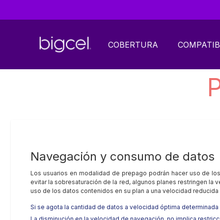
COBERTURA
COMPATIB
P
Navegación y consumo de datos
Los usuarios en modalidad de prepago podrán hacer uso de los d
evitar la sobresaturación de la red, algunos planes restringen 
uso de los datos contenidos en su plan a una velocidad reducida 
Si se agota la cantidad de datos a velocidad óptima determinada po
La disminución en la velocidad de navegación, no implica restricc