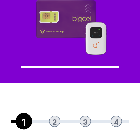
1
2
3
4